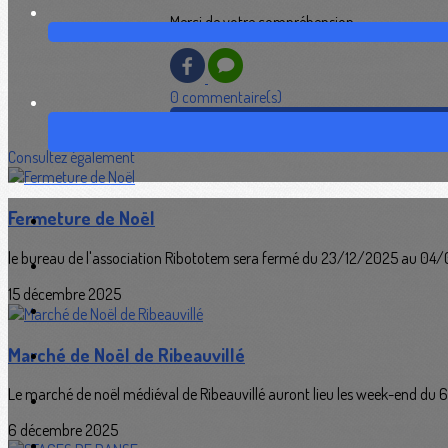
Merci de votre compréhension
0 commentaire(s)
Connectez-vous pour laisser un commentai
Consultez également
Fermeture de Noël
le bureau de l'association Ribototem sera fermé du 23/12/2025 au 04/0
15 décembre 2025
Marché de Noël de Ribeauvillé
Le marché de noël médiéval de Ribeauvillé auront lieu les week-end du 
6 décembre 2025