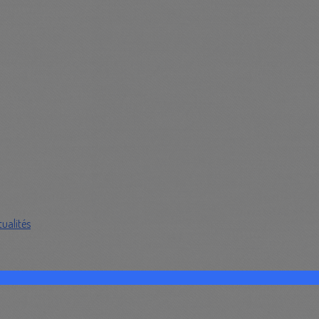
tualités