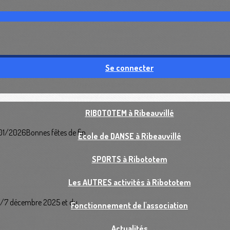
re
Se connecter
RIBOTOTEM à Ribeauvillé
1/2026Bonnes fêtes de fin...
Ecole de DANSE à Ribeauvillé
SPORTS à Ribototem
Les AUTRES activités à Ribototem
6/7 décembre 2025 et du...
Fonctionnement de l'association
Actualités