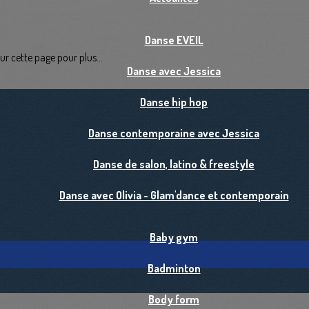
Danse EVEIL
r cette page pour plus...
Danse avec Jessica
Danse hip hop
Danse contemporaine avec Jessica
Danse de salon, latino & freestyle
Danse avec Olivia - Glam'dance et contemporain
Baby gym
Badminton
Body form