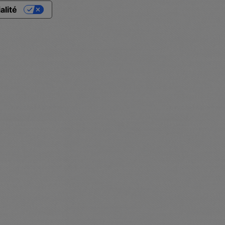
alité