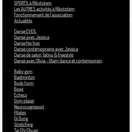
SPORTS à Ribototem
Les AUTRES activités à Ribototem
Fonctionnement de l'association
Actualités
Danse EVEIL
Danse avec Jessica
Danse hip hop
Danse contemporaine avec Jessica
Danse de salon, latino & freestyle
Danse avec Olivia - Glam'dance et contemporain
Baby gym
Badminton
Body form
Boxe
Echecs
Gym plaisir
Neurocognisport
Pilates
Qi Gong
Stretching
Tai Chi Chuan