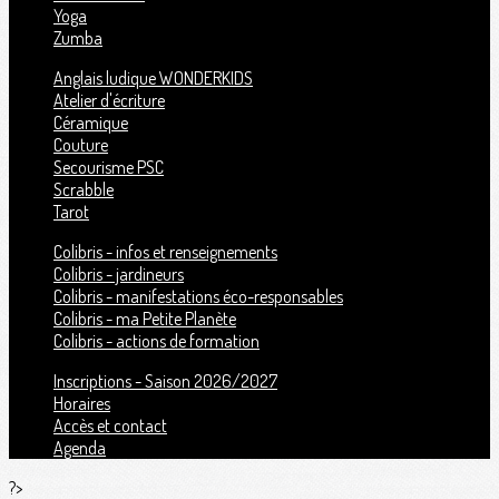
Yoga
Zumba
Anglais ludique WONDERKIDS
Atelier d'écriture
Céramique
Couture
Secourisme PSC
Scrabble
Tarot
Colibris - infos et renseignements
Colibris - jardineurs
Colibris - manifestations éco-responsables
Colibris - ma Petite Planète
Colibris - actions de formation
Inscriptions - Saison 2026/2027
Horaires
Accès et contact
Agenda
?>