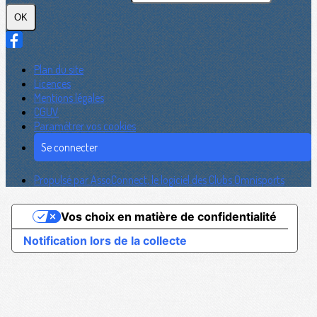
OK
Plan du site
Licences
Mentions légales
CGUV
Paramétrer vos cookies
Se connecter
Propulsé par AssoConnect, le logiciel des Clubs Omnisports
Vos choix en matière de confidentialité
Notification lors de la collecte